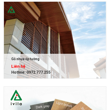
Gỗ nhựa ốp tường
Liên hệ
Hotline: 0972.777.255