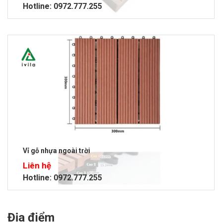
Hotline: 0972.777.255
Vỉ gỗ nhựa ngoài trời
Liên hệ
Hotline: 0972.777.255
Địa điểm