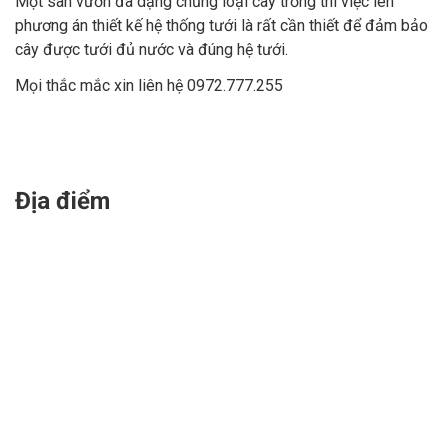
Một sân vườn đa dạng chủng loại cây trồng thì việc lên
phương án thiết kế hệ thống tưới là rất cần thiết để đảm bảo
cây được tưới đủ nước và đúng hệ tưới.
Mọi thắc mắc xin liên hệ 0972.777.255
Địa điểm