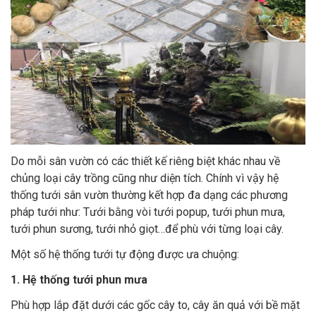
Do mỗi sân vườn có các thiết kế riêng biệt khác nhau về
chủng loại cây trồng cũng như diện tích. Chính vì vậy hệ
thống tưới sân vườn thường kết hợp đa dạng các phương
pháp tưới như: Tưới bằng vòi tưới popup, tưới phun mưa,
tưới phun sương, tưới nhỏ giọt…để phù với từng loại cây.
Một số hệ thống tưới tự động được ưa chuộng:
1. Hệ thống tưới phun mưa
Phù hợp lắp đặt dưới các gốc cây to, cây ăn quả với bề mặt