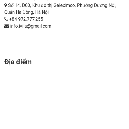
Số 14, D03, Khu đô thị Geleximco, Phường Dương Nội,
Quận Hà Đông, Hà Nội
+84 972.777.255
info.ivila@gmail.com
Địa điểm